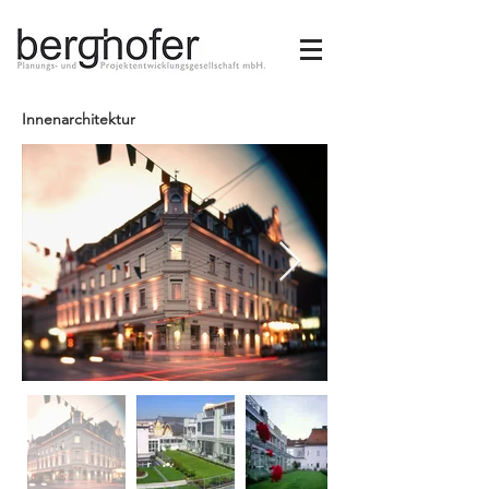
Innenarchitektur